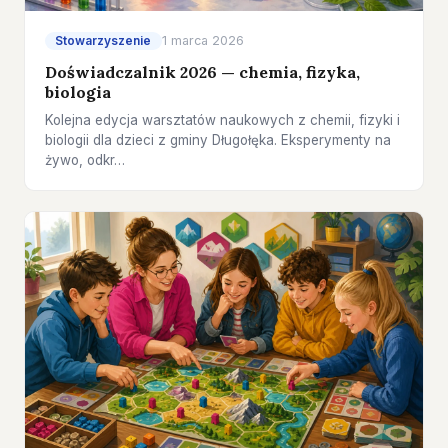
Stowarzyszenie
1 marca 2026
Doświadczalnik 2026 — chemia, fizyka,
biologia
Kolejna edycja warsztatów naukowych z chemii, fizyki i
biologii dla dzieci z gminy Długołęka. Eksperymenty na
żywo, odkr…