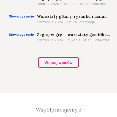
1 marca 2025 · Edukacja, Dzieci i młodzież
Warsztaty gitary, rysunku i malarstwa 2024
Stowarzyszenie
1 września 2024 · Kultura, Integracja
Zagraj w grę — warsztaty gamifikacyjne i planszówkowe
Stowarzyszenie
1 września 2024 · Edukacja, Dzieci i młodzież
Więcej wpisów
Współpracujemy z