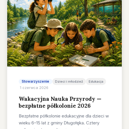
Stowarzyszenie
Dzieci i młodzież
Edukacja
1 czerwca 2026
Wakacyjna Nauka Przyrody —
bezpłatne półkolonie 2026
Bezpłatne półkolonie edukacyjne dla dzieci w
wieku 6–15 lat z gminy Długołęka. Cztery