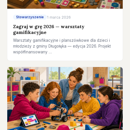
Stowarzyszenie
1 marca 2026
Zagraj w grę 2026 — warsztaty
gamifikacyjne
Warsztaty gamifikacyjne i planszówkowe dla dzieci i
młodzieży z gminy Długołęka — edycja 2026. Projekt
współfinansowany …