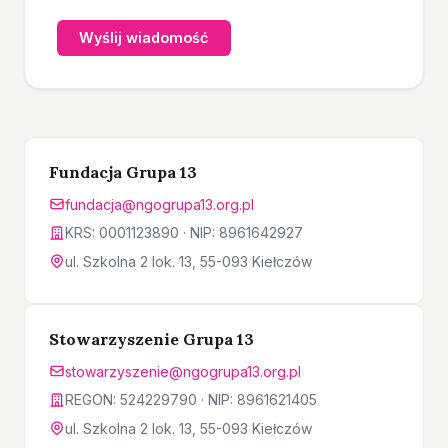
Wyślij wiadomość
Fundacja Grupa 13
fundacja@ngogrupa13.org.pl
KRS: 0001123890 · NIP: 8961642927
ul. Szkolna 2 lok. 13, 55-093 Kiełczów
Stowarzyszenie Grupa 13
stowarzyszenie@ngogrupa13.org.pl
REGON: 524229790 · NIP: 8961621405
ul. Szkolna 2 lok. 13, 55-093 Kiełczów