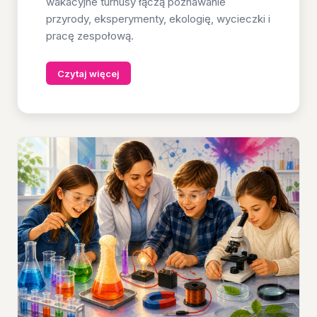
wakacyjne turnusy łączą poznawanie
przyrody, eksperymenty, ekologię, wycieczki i
pracę zespołową.
Czytaj więcej