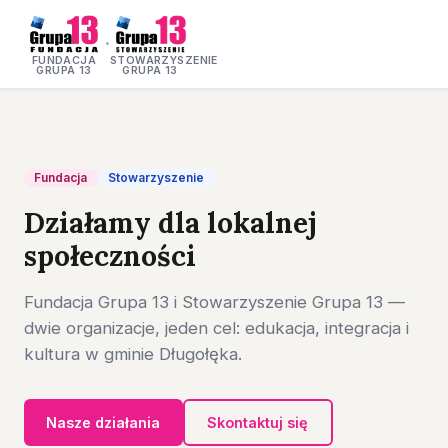
·
FUNDACJA
STOWARZYSZENIE
GRUPA 13
GRUPA 13
Fundacja
Stowarzyszenie
Działamy dla lokalnej
społeczności
Fundacja Grupa 13 i Stowarzyszenie Grupa 13 —
dwie organizacje, jeden cel: edukacja, integracja i
kultura w gminie Długołęka.
Nasze działania
Skontaktuj się